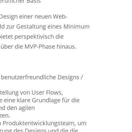
ruflicher Basis
-Design einer neuen Web-
eld zur Gestaltung eines Minimum
ietet perspektivisch die
 über die MVP-Phase hinaus.
d benutzerfreundliche Designs /
tellung von User Flows,
 eine klare Grundlage für die
nd den agilen
zen.
 Produktentwicklungsteam, um
rung des Designs und die die