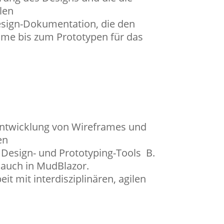
len
 Design-Dokumentation, die den
me bis zum Prototypen für das
Entwicklung von Wireframes und
en
Design- und Prototyping-Tools B.
 auch in MudBlazor.
t mit interdisziplinären, agilen