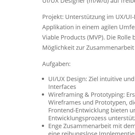
UI/UX Designer (m/w/d) auf freibe
Projekt: Unterstützung im UX/UI
Applikation in einem agilen Umf
Viable Products (MVP). Die Rolle b
Möglichkeit zur Zusammenarbeit
Aufgaben:
UI/UX Design: Ziel intuitive un
Interfaces
Wireframing & Prototyping: Ers
Wireframes und Prototypen, die
Frontend-Entwicklung bieten u
Entwicklungsprozess unterstüt
Enge Zusammenarbeit mit dem
eine reibungslose Implementie