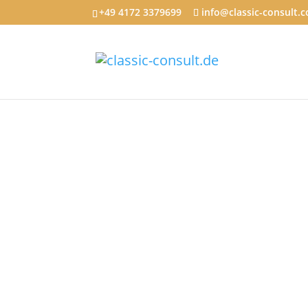
+49 4172 3379699‬
info@classic-consult.