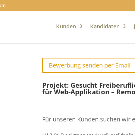
com
Kunden
Kandidaten
Bewerbung senden per Email
Projekt: Gesucht Freiberufl
für Web-Applikation – Remo
Für unseren Kunden suchen wir e