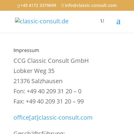
+49 4172 3379699‬
info@classic-consult.com
Impressum
CCG Classic Consult GmbH
Lobker Weg 35
21376 Salzhausen
Fon: +49 40 209 31 20 – 0
Fax: +49 40 209 31 20 – 99
office[at]classic-consult.com
Geschäftsführung: